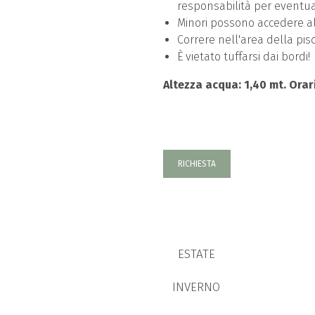
responsabilità per eventual
Minori possono accedere a
Correre nell'area della pisc
È vietato tuffarsi dai bordi!
Altezza acqua: 1,40 mt.
Orar
RICHIESTA
ESTATE
INVERNO