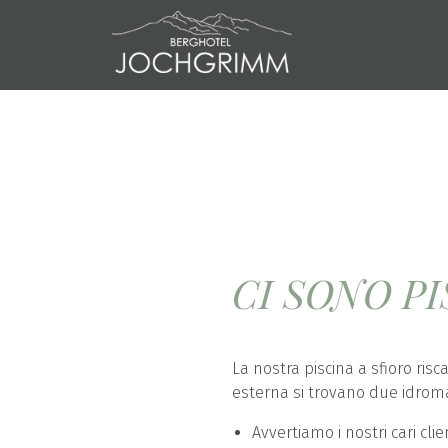
CI SONO P
La nostra piscina a sfioro ris
esterna si trovano due idromas
Avvertiamo i nostri cari cl