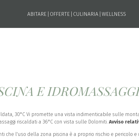
ABITARE
OFFERTE
CULINARIA
WELLNESS
ISCINA E IDROMASSAGG
caldata, 30°C Vi promette una vista indimenticabile sulle monta
saggi riscaldati a 36°C con vista sulle Dolomiti.
Avviso relati
ienti che l'uso della zona piscina è a proprio rischio e pericol