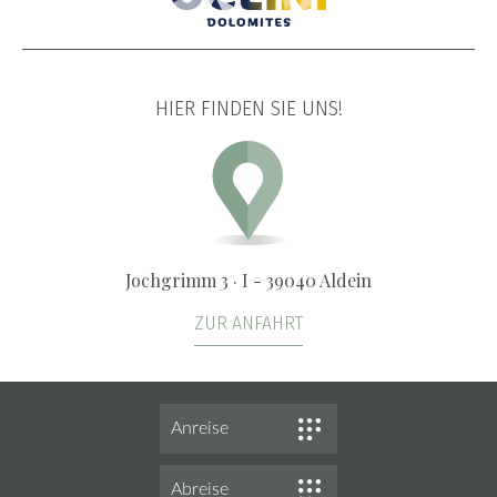
HIER FINDEN SIE UNS!
Jochgrimm 3 · I - 39040 Aldein
ZUR ANFAHRT