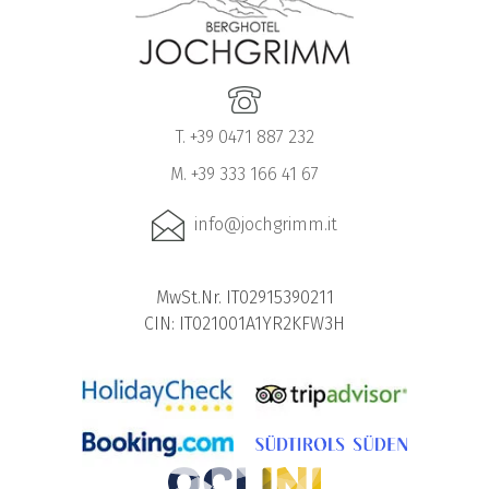
T. +39 0471 887 232
M. +39 333 166 41 67
info@jochgrimm.it
MwSt.Nr. IT02915390211
CIN: IT021001A1YR2KFW3H