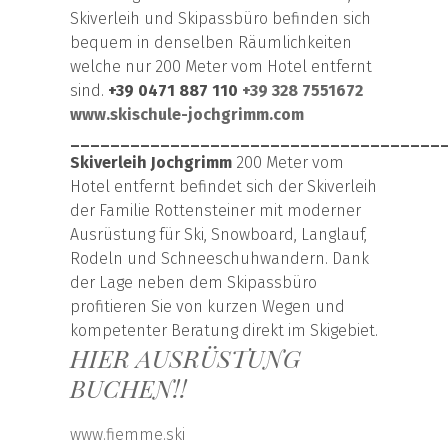
Skiverleih und Skipassbüro befinden sich
bequem in denselben Räumlichkeiten
welche nur 200 Meter vom Hotel entfernt
sind.
+39 0471 887 110
+39 328 7551672
www.skischule-jochgrimm.com
_____________________________________
Skiverleih Jochgrimm
200 Meter vom
Hotel entfernt befindet sich der Skiverleih
der Familie Rottensteiner mit moderner
Ausrüstung für Ski, Snowboard, Langlauf,
Rodeln und Schneeschuhwandern. Dank
der Lage neben dem Skipassbüro
profitieren Sie von kurzen Wegen und
kompetenter Beratung direkt im Skigebiet.
HIER AUSRÜSTUNG
BUCHEN!!
www.fiemme.ski