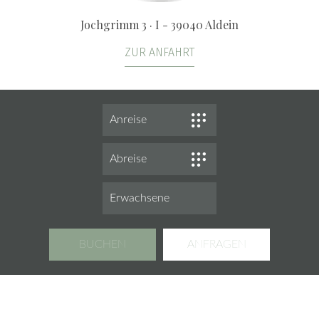
Jochgrimm 3 · I - 39040 Aldein
ZUR ANFAHRT