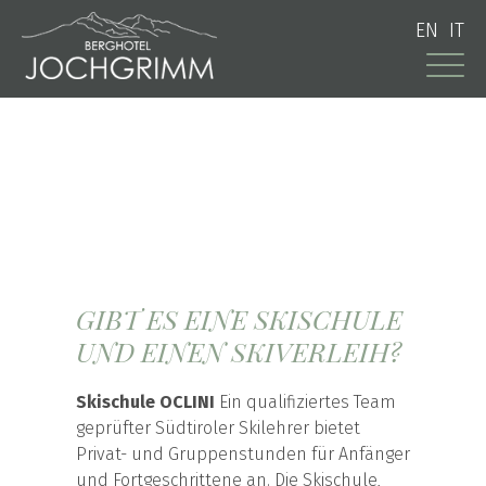
EN
IT
GIBT ES EINE SKISCHULE
UND EINEN SKIVERLEIH?
Skischule OCLINI
Ein qualifiziertes Team
geprüfter Südtiroler Skilehrer bietet
Privat- und Gruppenstunden für Anfänger
und Fortgeschrittene an. Die Skischule,