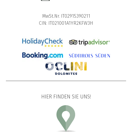
MwSt.Nr. IT02915390211
CIN: IT021001A1YR2KFW3H
HIER FINDEN SIE UNS!