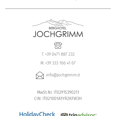
T. +39 0471 887 232
M. +39 333 166 41 67
info@jochgrimm.it
MwSt.Nr. IT02915390211
CIN: IT021001A1YR2KFW3H