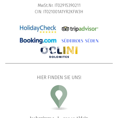
MwSt.Nr. IT02915390211
CIN: IT021001A1YR2KFW3H
HIER FINDEN SIE UNS!