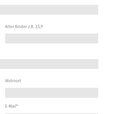
Alter Kinder z.B. 3,5,9
Wohnort
E-Mail*