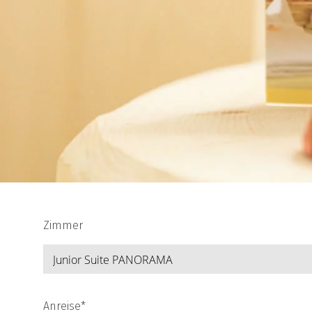
Zimmer
Anreise*