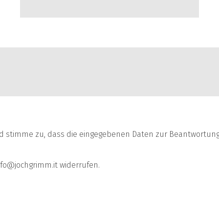
 stimme zu, dass die eingegebenen Daten zur Beantwortung
info@jochgrimm.it widerrufen.