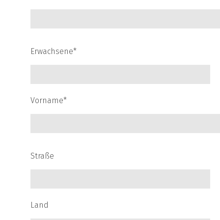
Erwachsene*
Vorname*
Straße
Land